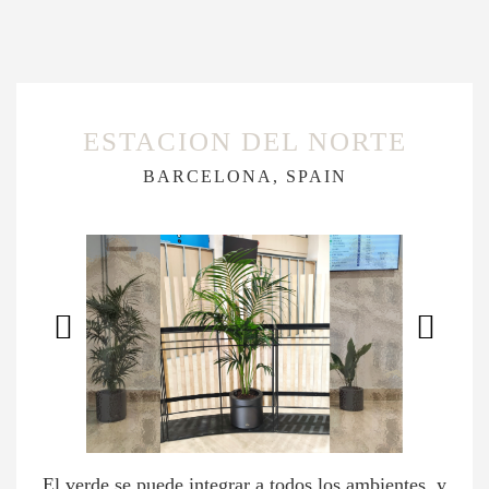
ESTACION DEL NORTE
BARCELONA, SPAIN
El verde se puede integrar a todos los ambientes, y