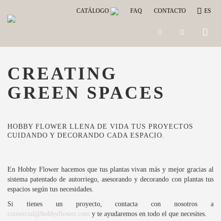
CATÁLOGO
FAQ
CONTACTO
ES
Toggle
naviga
CREATING
GREEN SPACES
HOBBY FLOWER LLENA DE VIDA TUS PROYECTOS
CUIDANDO Y DECORANDO CADA ESPACIO.
En Hobby Flower hacemos que tus plantas vivan más y mejor gracias al
sistema patentado de autorriego, asesorando y decorando con plantas tus
espacios según tus necesidades.
Si tienes un proyecto, contacta con nosotros a
comercial@hobbyflower.com
y te ayudaremos en todo el que necesites.