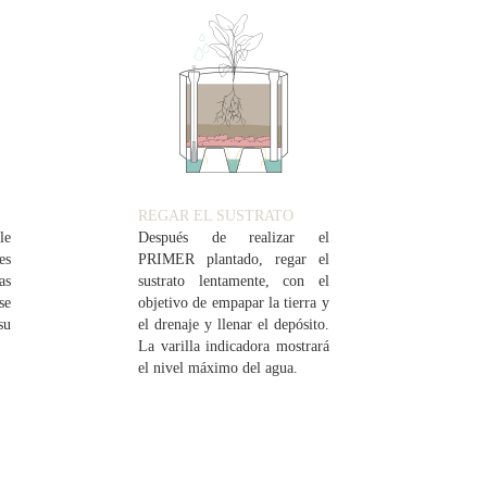
REGAR EL SUSTRATO
le
Después de realizar el
es
PRIMER plantado, regar el
as
sustrato lentamente, con el
se
objetivo de empapar la tierra y
su
el drenaje y llenar el depósito.
La varilla indicadora mostrará
el nivel máximo del agua.