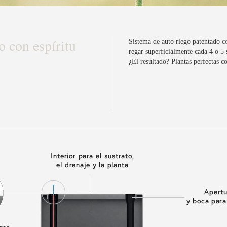
o con espíritu
Sistema de auto riego patentado co
regar superficialmente cada 4 o 5
¿El resultado? Plantas perfectas 