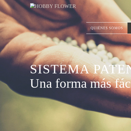
QUIÉNES SOMOS
SISTEMA PAT
Una forma más fáci