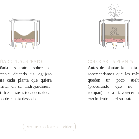
ÑADE EL SUSTRATO
COLOCAR LA PLANTA
ñada sustrato sobre el
Antes de plantar la planta 
renaje dejando un agujero
recomendamos que las raíc
ara cada planta que quiera
queden un poco suelt
lantar en su Hidrojardinera.
(procurando que no 
tilice el sustrato adecuado al
rompan) para favorecer 
ipo de planta deseado.
crecimiento en el sustrato.
Ver instrucciones en vídeo