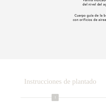
Instrucciones de plantado
1