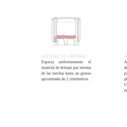
COLOQUE EL DRENAJE
A
Esparza uniformemente el
A
material de drenaje por encima
d
de las mechas hasta un grueso
p
aproximado de 2 centímetros.
p
U
t