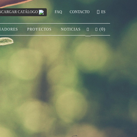
SCARGAR CATÁLOGO
FAQ
CONTACTO
ES
(
0
)
ÑADORES
PROYECTOS
NOTICIAS