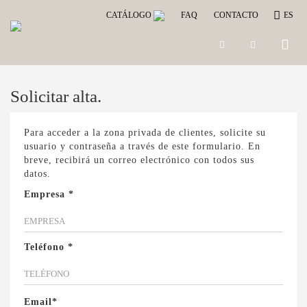
CATÁLOGO
FAQ
CONTACTO
ES
Toggle
naviga
Solicitar alta.
Para acceder a la zona privada de clientes, solicite su
usuario y contraseña a través de este formulario. En
breve, recibirá un correo electrónico con todos sus
datos.
Empresa *
Teléfono *
Email*