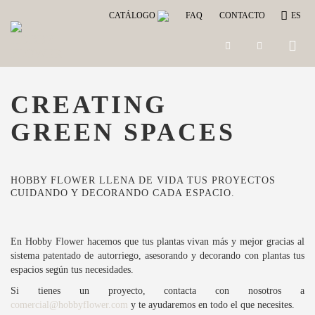
CATÁLOGO
FAQ
CONTACTO
ES
Toggle
naviga
CREATING
GREEN SPACES
HOBBY FLOWER LLENA DE VIDA TUS PROYECTOS
CUIDANDO Y DECORANDO CADA ESPACIO.
En Hobby Flower hacemos que tus plantas vivan más y mejor gracias al
sistema patentado de autorriego, asesorando y decorando con plantas tus
espacios según tus necesidades.
Si tienes un proyecto, contacta con nosotros a
comercial@hobbyflower.com
y te ayudaremos en todo el que necesites.