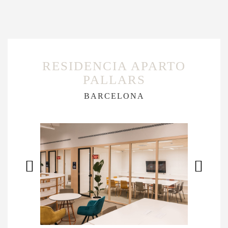
RESIDENCIA APARTO
PALLARS
BARCELONA