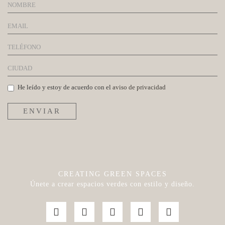
He leído y estoy de acuerdo con el
aviso de privacidad
ENVIAR
CREATING GREEN SPACES
Únete a crear espacios verdes con estilo y diseño.