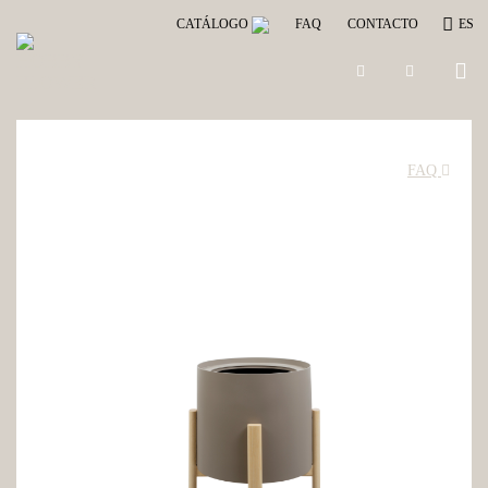
CATÁLOGO
FAQ
CONTACTO
ES
Togg
navig
FAQ