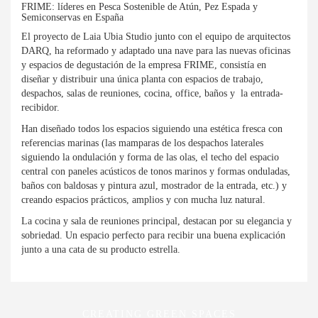
FRIME:
líderes en Pesca Sostenible de Atún, Pez Espada y
Semiconservas en España
El proyecto de Laia Ubia Studio junto con el equipo de arquitectos
DARQ, ha reformado y adaptado una nave para las nuevas oficinas
y espacios de degustación de la empresa FRIME, consistía en
diseñar y distribuir una única planta con espacios de trabajo,
despachos, salas de reuniones, cocina, office, baños y la entrada-
recibidor.
Han diseñado todos los espacios siguiendo una estética fresca con
referencias marinas (las mamparas de los despachos laterales
siguiendo la ondulación y forma de las olas, el techo del espacio
central con paneles acústicos de tonos marinos y formas onduladas,
baños con baldosas y pintura azul, mostrador de la entrada, etc.) y
creando espacios prácticos, amplios y con mucha luz natural.
La cocina y sala de reuniones principal, destacan por su elegancia y
sobriedad. Un espacio perfecto para recibir una buena explicación
junto a una cata de su producto estrella.
CREATING GREEN SPACES