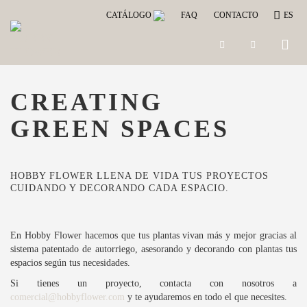
CATÁLOGO
FAQ
CONTACTO
ES
Toggle
naviga
CREATING
GREEN SPACES
HOBBY FLOWER LLENA DE VIDA TUS PROYECTOS
CUIDANDO Y DECORANDO CADA ESPACIO.
En Hobby Flower hacemos que tus plantas vivan más y mejor gracias al
sistema patentado de autorriego, asesorando y decorando con plantas tus
espacios según tus necesidades.
Si tienes un proyecto, contacta con nosotros a
comercial@hobbyflower.com
y te ayudaremos en todo el que necesites.