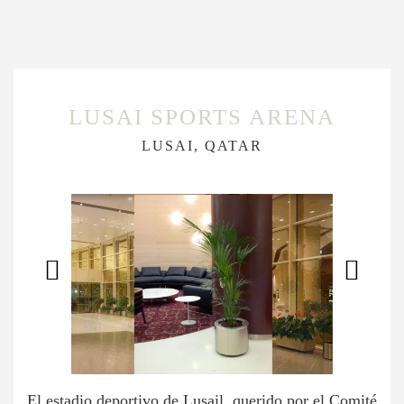
LUSAI SPORTS ARENA
LUSAI, QATAR
El estadio deportivo de Lusail, querido por el Comité