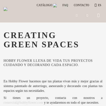
CATÁLOGO
FAQ
CONTACTO
ES
Toggle
naviga
CREATING
GREEN SPACES
HOBBY FLOWER LLENA DE VIDA TUS PROYECTOS
CUIDANDO Y DECORANDO CADA ESPACIO.
En Hobby Flower hacemos que tus plantas vivan más y mejor gracias al
sistema patentado de autorriego, asesorando y decorando con plantas tus
espacios según tus necesidades.
Si tienes un proyecto, contacta con nosotros a
comercial@hobbyflower.com
y te ayudaremos en todo el que necesites.