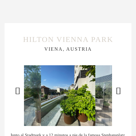
HILTON VIENNA PARK
VIENA, AUSTRIA
Junto al Stadtpark y a 12 minutos a pie de la famosa Stephansplatz,