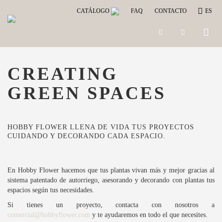
CATÁLOGO
FAQ
CONTACTO
ES
Toggle
naviga
CREATING
GREEN SPACES
HOBBY FLOWER LLENA DE VIDA TUS PROYECTOS
CUIDANDO Y DECORANDO CADA ESPACIO.
En Hobby Flower hacemos que tus plantas vivan más y mejor gracias al
sistema patentado de autorriego, asesorando y decorando con plantas tus
espacios según tus necesidades.
Si tienes un proyecto, contacta con nosotros a
comercial@hobbyflower.com
y te ayudaremos en todo el que necesites.