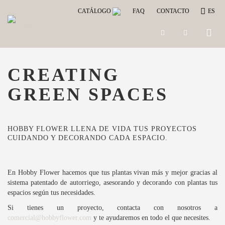
CATÁLOGO
FAQ
CONTACTO
ES
Toggle
naviga
CREATING
GREEN SPACES
HOBBY FLOWER LLENA DE VIDA TUS PROYECTOS
CUIDANDO Y DECORANDO CADA ESPACIO.
En Hobby Flower hacemos que tus plantas vivan más y mejor gracias al
sistema patentado de autorriego, asesorando y decorando con plantas tus
espacios según tus necesidades.
Si tienes un proyecto, contacta con nosotros a
comercial@hobbyflower.com
y te ayudaremos en todo el que necesites.