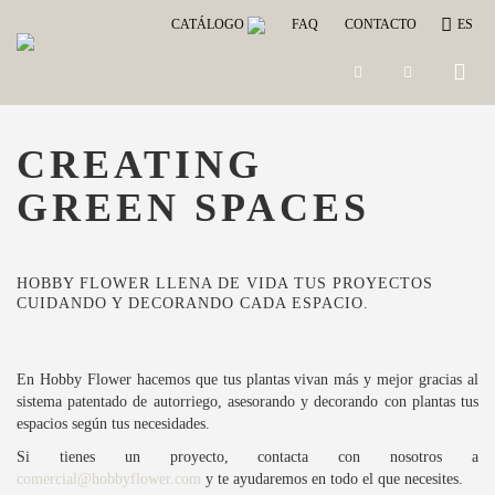
CATÁLOGO
FAQ
CONTACTO
ES
Toggle
naviga
CREATING
GREEN SPACES
HOBBY FLOWER LLENA DE VIDA TUS PROYECTOS
CUIDANDO Y DECORANDO CADA ESPACIO.
En Hobby Flower hacemos que tus plantas vivan más y mejor gracias al
sistema patentado de autorriego, asesorando y decorando con plantas tus
espacios según tus necesidades.
Si tienes un proyecto, contacta con nosotros a
comercial@hobbyflower.com
y te ayudaremos en todo el que necesites.