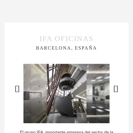
IFA OFICINAS
BARCELONA, ESPAÑA
El grupo IFA, importante empresa del sector de la