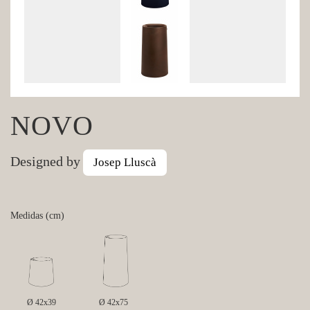
NOVO
Designed by
Josep Lluscà
Medidas (cm)
Ø 42x39
Ø 42x75