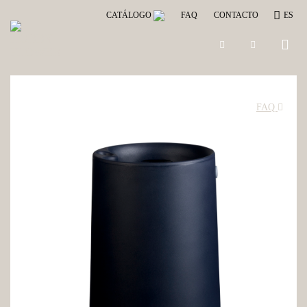
CATÁLOGO
FAQ
CONTACTO
ES
Toggle
naviga
FAQ