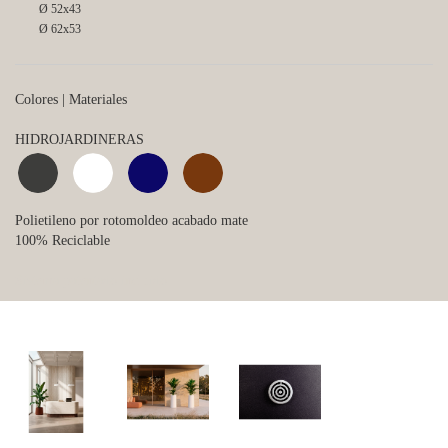
Ø 52x43
Ø 62x53
Colores | Materiales
HIDROJARDINERAS
Polietileno por rotomoldeo acabado mate
100% Reciclable
Sistema patentado incluido