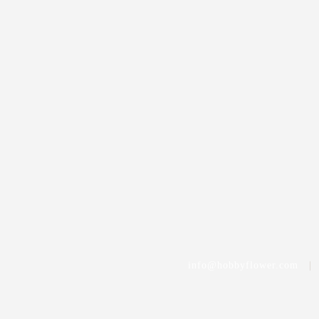
info@hobbyflower.com
|