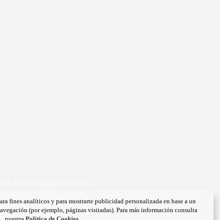
let de Llobregat, Barcelona
ara fines analíticos y para mostrarte publicidad personalizada en base a un
 navegación (por ejemplo, páginas visitadas). Para más información consulta
nuestra
Política de Cookies