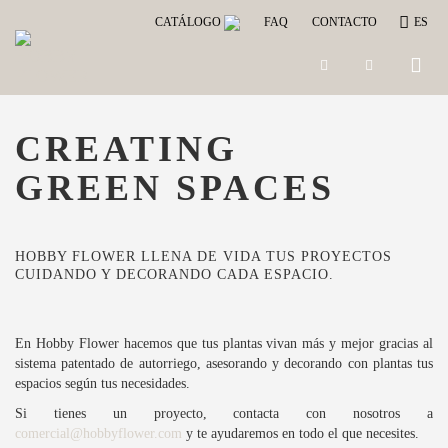
CATÁLOGO
FAQ
CONTACTO
ES
Toggle
naviga
CREATING
GREEN SPACES
HOBBY FLOWER LLENA DE VIDA TUS PROYECTOS
CUIDANDO Y DECORANDO CADA ESPACIO.
En Hobby Flower hacemos que tus plantas vivan más y mejor gracias al
sistema patentado de autorriego, asesorando y decorando con plantas tus
espacios según tus necesidades.
Si tienes un proyecto, contacta con nosotros a
comercial@hobbyflower.com
y te ayudaremos en todo el que necesites.