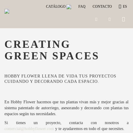
CATÁLOGO
FAQ
CONTACTO
ES
Toggle
naviga
CREATING
GREEN SPACES
HOBBY FLOWER LLENA DE VIDA TUS PROYECTOS
CUIDANDO Y DECORANDO CADA ESPACIO.
En Hobby Flower hacemos que tus plantas vivan más y mejor gracias al
sistema patentado de autorriego, asesorando y decorando con plantas tus
espacios según tus necesidades.
Si tienes un proyecto, contacta con nosotros a
comercial@hobbyflower.com
y te ayudaremos en todo el que necesites.