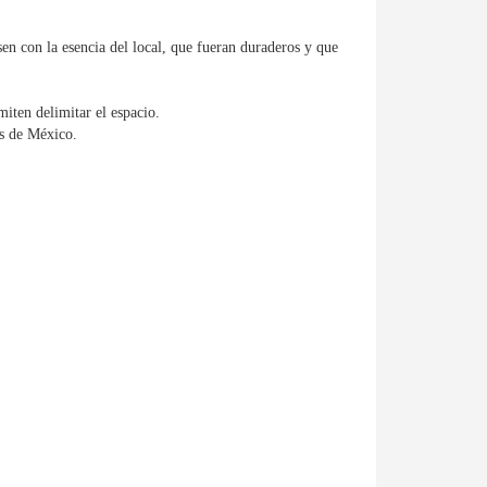
en con la esencia del local, que fueran duraderos y que
iten delimitar el espacio.
os de México.