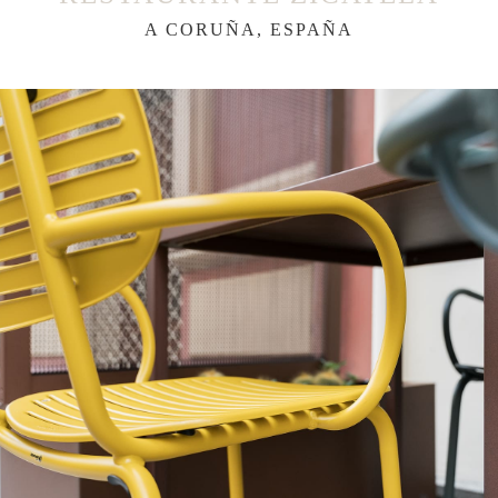
A CORUÑA, ESPAÑA