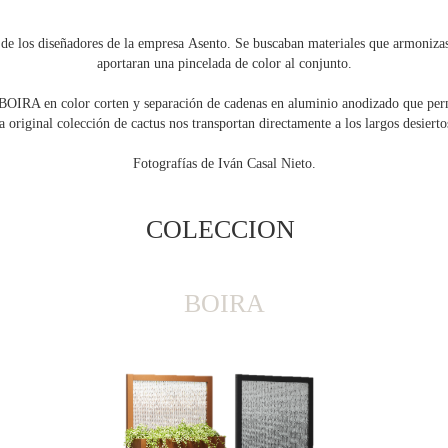
a de los diseñadores de la empresa Asento. Se buscaban materiales que armonizas
aportaran una pincelada de color al conjunto.
 BOIRA en color corten y separación de cadenas en aluminio anodizado que perm
a original colección de cactus nos transportan directamente a los largos desiert
Fotografías de Iván Casal Nieto.
COLECCION
BOIRA