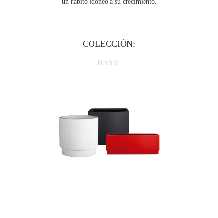
un hábito idóneo a su crecimiento.
COLECCIÓN:
BASIC