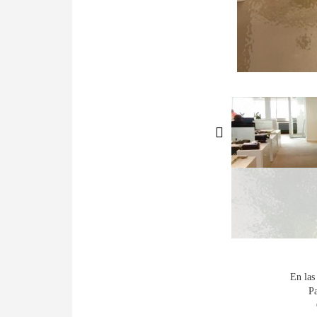
En las
Pa