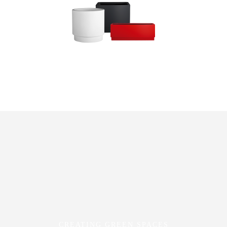
CREATING GREEN SPACES