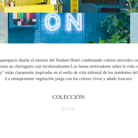
uespacio diseña el interior del Student Hotel combinando colores atrevidos con
enta un chiringuito casi esculturalmente.Los lemas motivadores sobre la vid
" están claramente inspiradas en el estilo de vida milenial de los residentes d
La omnipresente vegetación juega con los colores vivos y añade frescura.
COLECCIÓN:
BASIC