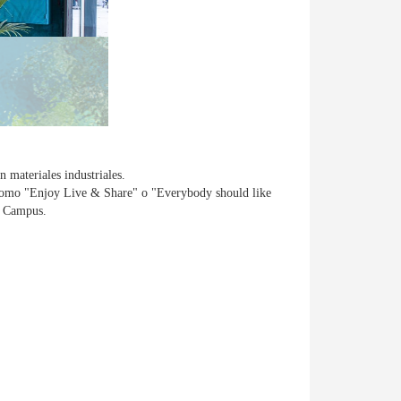
 materiales industriales.
a como "Enjoy Live & Share" o "Everybody should like
el Campus.