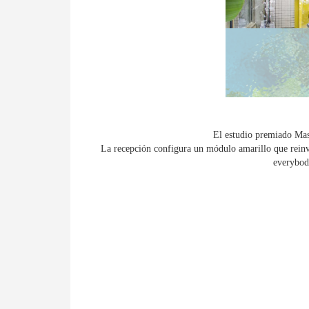
El estudio premiado Masq
La recepción configura un módulo amarillo que reinv
everybody