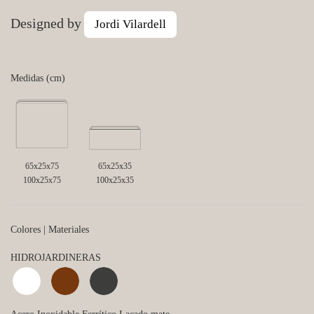
Designed by
Jordi Vilardell
Medidas (cm)
65x25x75
65x25x35
100x25x75
100x25x35
Colores | Materiales
HIDROJARDINERAS