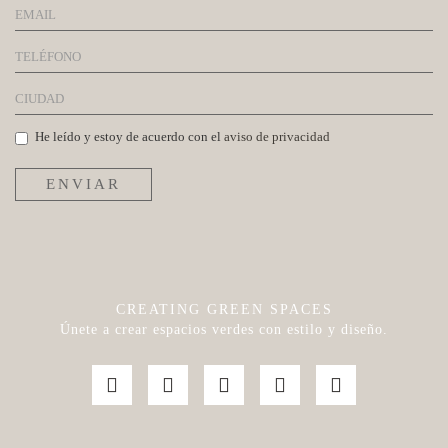
He leído y estoy de acuerdo con el
aviso de privacidad
ENVIAR
CREATING GREEN SPACES
Únete a crear espacios verdes con estilo y diseño.