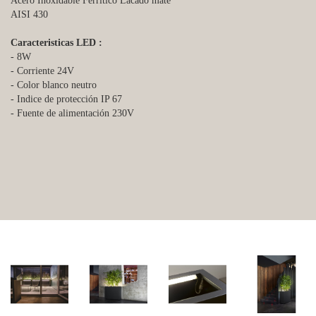
Acero Inoxidable Ferrítico Lacado mate
AISI 430
Caracteristicas LED :
- 8W
- Corriente 24V
- Color blanco neutro
- Indice de protección IP 67
- Fuente de alimentación 230V