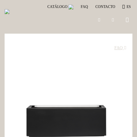
CATÁLOGO
FAQ
CONTACTO
ES
Toggle
naviga
FAQ