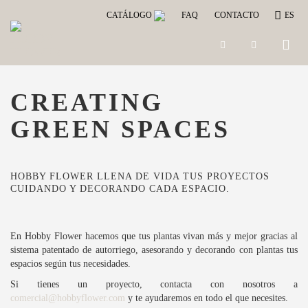
CATÁLOGO
FAQ
CONTACTO
ES
Toggle
naviga
CREATING
GREEN SPACES
HOBBY FLOWER LLENA DE VIDA TUS PROYECTOS
CUIDANDO Y DECORANDO CADA ESPACIO.
En Hobby Flower hacemos que tus plantas vivan más y mejor gracias al
sistema patentado de autorriego, asesorando y decorando con plantas tus
espacios según tus necesidades.
Si tienes un proyecto, contacta con nosotros a
comercial@hobbyflower.com
y te ayudaremos en todo el que necesites.