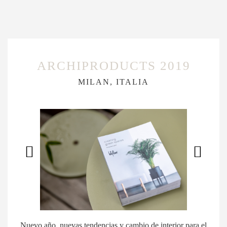
ARCHIPRODUCTS 2019
MILAN, ITALIA
Nuevo año, nuevas tendencias y cambio de interior para el