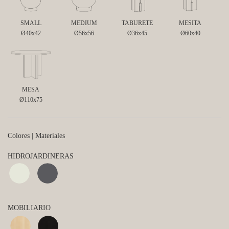
SMALL
MEDIUM
TABURETE
MESITA
Ø40x42
Ø56x56
Ø36x45
Ø60x40
MESA
Ø110x75
Colores | Materiales
HIDROJARDINERAS
MOBILIARIO