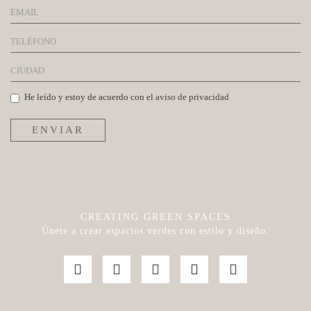
He leído y estoy de acuerdo con el
aviso de privacidad
ENVIAR
CREATING GREEN SPACES
Únete a crear espacios verdes con estilo y diseño.