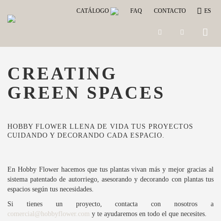
CATÁLOGO
FAQ
CONTACTO
ES
Toggle
naviga
CREATING
GREEN SPACES
HOBBY FLOWER LLENA DE VIDA TUS PROYECTOS
CUIDANDO Y DECORANDO CADA ESPACIO.
En Hobby Flower hacemos que tus plantas vivan más y mejor gracias al
sistema patentado de autorriego, asesorando y decorando con plantas tus
espacios según tus necesidades.
Si tienes un proyecto, contacta con nosotros a
comercial@hobbyflower.com
y te ayudaremos en todo el que necesites.