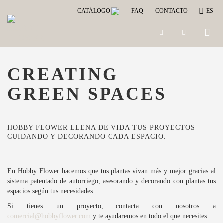
CATÁLOGO
FAQ
CONTACTO
ES
Toggle
naviga
CREATING
GREEN SPACES
HOBBY FLOWER LLENA DE VIDA TUS PROYECTOS
CUIDANDO Y DECORANDO CADA ESPACIO.
En Hobby Flower hacemos que tus plantas vivan más y mejor gracias al
sistema patentado de autorriego, asesorando y decorando con plantas tus
espacios según tus necesidades.
Si tienes un proyecto, contacta con nosotros a
comercial@hobbyflower.com
y te ayudaremos en todo el que necesites.