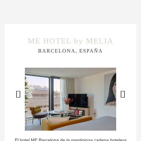
ME HOTEL by MELIA
BARCELONA, ESPAÑA
El hotel ME Barcelona de la prestigiosa cadena hotelera