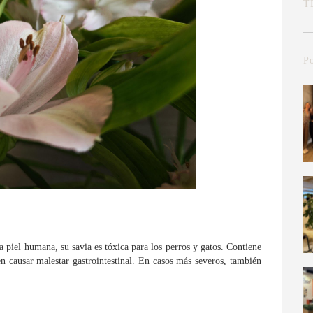
T
Po
a piel humana, su savia es tóxica para los perros y gatos. Contiene
causar malestar gastrointestinal. En casos más severos, también