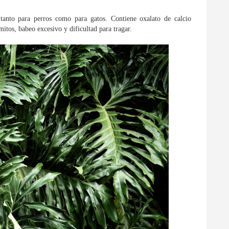
 tanto para perros como para gatos. Contiene oxalato de calcio
mitos, babeo excesivo y dificultad para tragar.