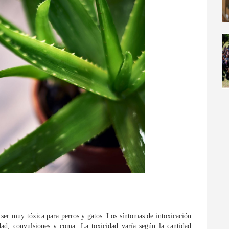
e ser muy tóxica para perros y gatos. Los síntomas de intoxicación
idad, convulsiones y coma. La toxicidad varía según la cantidad