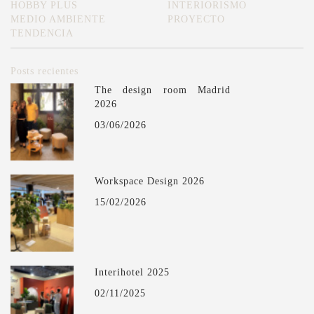
HOBBY PLUS
INTERIORISMO
MEDIO AMBIENTE
PROYECTO
TENDENCIA
Posts recientes
The design room Madrid
2026
03/06/2026
Workspace Design 2026
15/02/2026
Interihotel 2025
02/11/2025