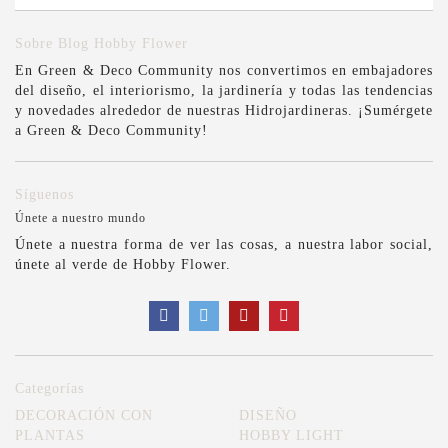
Sobre Blog Hobby Flower
En Green & Deco Community nos convertimos en embajadores
del diseño, el interiorismo, la jardinería y todas las tendencias
y novedades alrededor de nuestras Hidrojardineras. ¡Sumérgete
a Green & Deco Community!
Síguenos
Únete a nuestro mundo
Únete a nuestra forma de ver las cosas, a nuestra labor social,
únete al verde de Hobby Flower.
Categorías
DECORACIÓN CON
DISEÑO
PLANTAS
HOBBY LIGHT