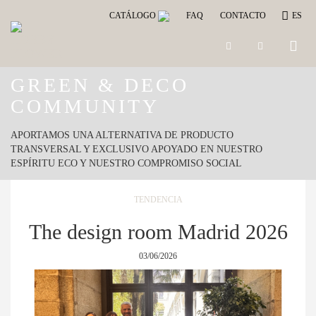
CATÁLOGO
FAQ
CONTACTO
ES
Toggle
naviga
GREEN & DECO
COMMUNITY
APORTAMOS UNA ALTERNATIVA DE PRODUCTO
TRANSVERSAL Y EXCLUSIVO APOYADO EN NUESTRO
ESPÍRITU ECO Y NUESTRO COMPROMISO SOCIAL
TENDENCIA
The design room Madrid 2026
03/06/2026