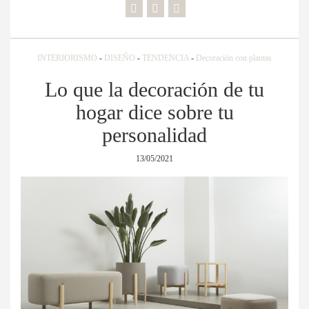
INTERIORISMO
-
DISEÑO
-
TENDENCIA
-
Decoración con plantas
Lo que la decoración de tu
hogar dice sobre tu
personalidad
13/05/2021