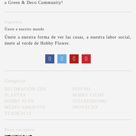
a Green & Deco Community!
Síguenos
Únete a nuestro mundo
Únete a nuestra forma de ver las cosas, a nuestra labor social,
únete al verde de Hobby Flower.
Categorías
DECORACIÓN CON
DISEÑO
PLANTAS
HOBBY LIGHT
HOBBY PLUS
INTERIORISMO
MEDIO AMBIENTE
PROYECTO
TENDENCIA
Posts recientes