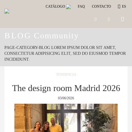
CATÁLOGO
FAQ
CONTACTO
ES
Toggle
naviga
BLOG
Community
PAGE-CATEGORY-BLOG LOREM IPSUM DOLOR SIT AMET,
CONSECTETUR ADIPISICING ELIT, SED DO EIUSMOD TEMPOR
INCIDIDUNT.
TENDENCIA
The design room Madrid 2026
03/06/2026