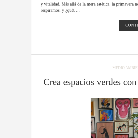
y vitalidad. Más allá de la mera estética, la primavera n
respiramos, y ¿qu& ...
CONT
MEDIO AMBIE
Crea espacios verdes co