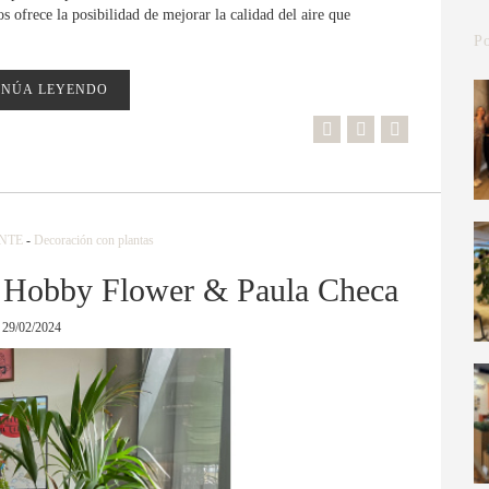
os ofrece la posibilidad de mejorar la calidad del aire que
Po
INÚA LEYENDO
NTE
-
Decoración con plantas
n Hobby Flower & Paula Checa
29/02/2024