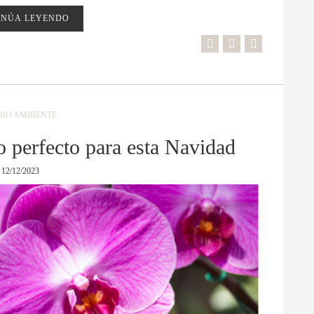
INÚA LEYENDO
IO AMBIENTE
o perfecto para esta Navidad
12/12/2023