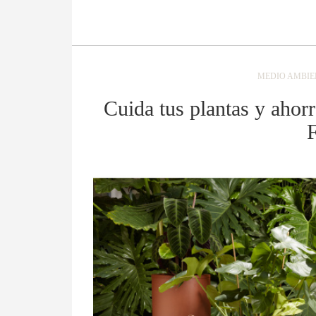
MEDIO AMBIE
Cuida tus plantas y ahor