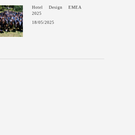
Hotel Design EMEA
2025
18/05/2025