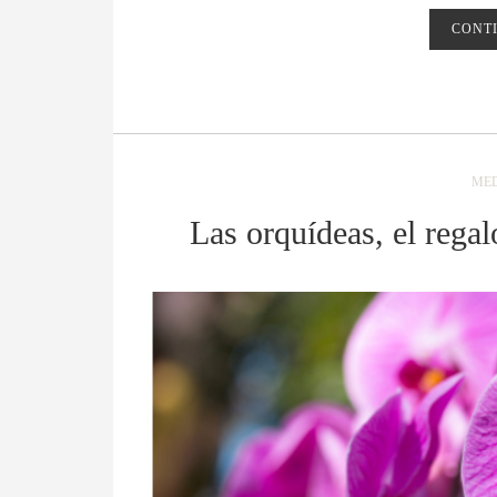
CONT
MED
Las orquídeas, el regal