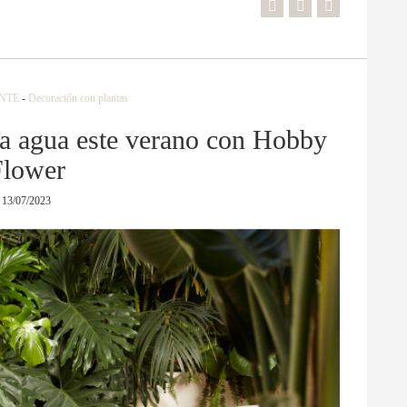
NTE
-
Decoración con plantas
ra agua este verano con Hobby
Flower
13/07/2023